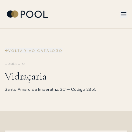
VOLTAR AO CATÁLOGO
COMÉRCIO
Vidraçaria
Santo Amaro da Imperatriz
,
SC
— Código
2855