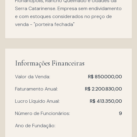
Florianópolis, Rancho Queimado e cidades da
Serra Catarinense. Empresa sem endividamento
e com estoques considerados no preço de
venda - "porteira fechada"
Informações Financeiras
Valor da Venda:
R$ 850.000,00
Faturamento Anual:
R$ 2.200.830,00
Lucro Líquido Anual:
R$ 413.350,00
Número de Funcionários:
9
Ano de Fundação: