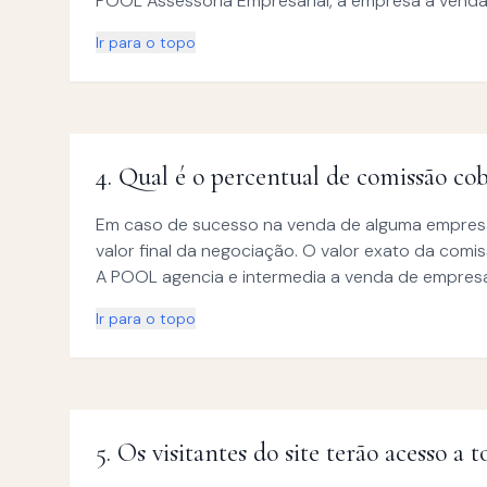
POOL Assessoria Empresarial, a empresa à venda f
Ir para o topo
4
.
Qual é o percentual de comissão c
Em caso de sucesso na venda de alguma empresa 
valor final da negociação. O valor exato da com
A POOL agencia e intermedia a venda de empresa
Ir para o topo
5
.
Os visitantes do site terão acesso a