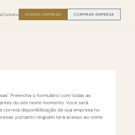
s
Contato
VENDER EMPRESA
COMPRAR EMPRESA
sas'. Preencha o formulário com todas as
itantes do site neste momento. Você será
a correta disponibilização de sua empresa no
presas; portanto ninguém terá acesso ao nome