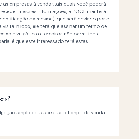
re as empresas à venda (tais quais você poderá
r receber maiores informações, a POOL manterá
identificação da mesma), que será enviado por e-
isita in loco, ele terá que assinar um termo de
 se divulgá-las a terceiros não permitidos.
ial é que este interessado terá estas
sas?
vulgação amplo para acelerar o tempo de venda.