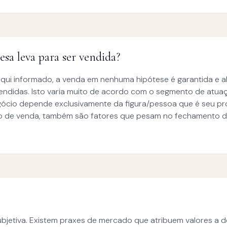
a leva para ser vendida?
qui informado, a venda em nenhuma hipótese é garantida e a
endidas. Isto varia muito de acordo com o segmento de atua
gócio depende exclusivamente da figura/pessoa que é seu propr
 de venda, também são fatores que pesam no fechamento d
subjetiva. Existem praxes de mercado que atribuem valores 