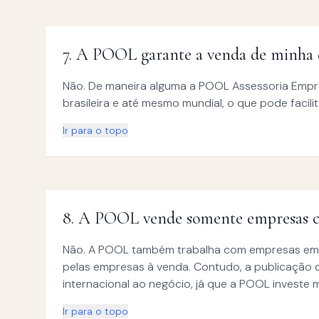
7
.
A POOL garante a venda de minha 
Não. De maneira alguma a POOL Assessoria Empr
brasileira e até mesmo mundial, o que pode facili
Ir para o topo
8
.
A POOL vende somente empresas ca
Não. A POOL também trabalha com empresas em ca
pelas empresas à venda. Contudo, a publicação da
internacional ao negócio, já que a POOL investe m
Ir para o topo