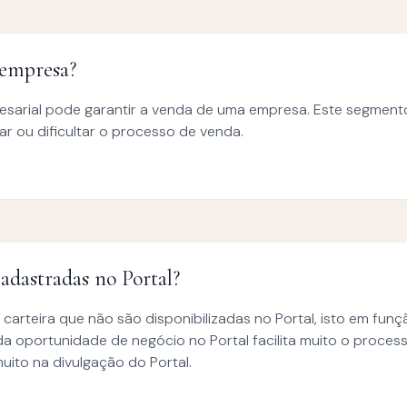
empresa?
esarial pode garantir a venda de uma empresa. Este segme
tar ou dificultar o processo de venda.
dastradas no Portal?
rteira que não são disponibilizadas no Portal, isto em fun
 oportunidade de negócio no Portal facilita muito o processo 
uito na divulgação do Portal.