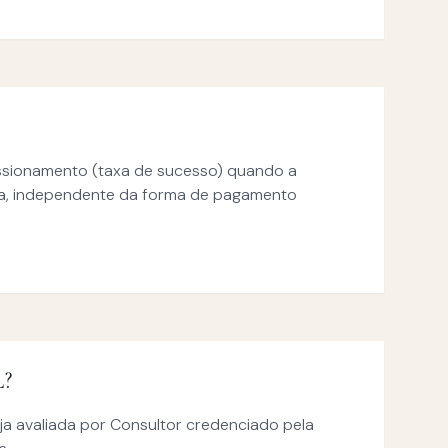
ssionamento (taxa de sucesso) quando a
da, independente da forma de pagamento
L?
ja avaliada por Consultor credenciado pela