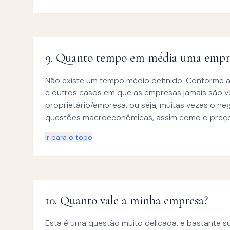
9
.
Quanto tempo em média uma empres
Não existe um tempo médio definido. Conforme a
e outros casos em que as empresas jamais são v
proprietário/empresa, ou seja, muitas vezes o ne
questões macroeconômicas, assim como o preço
Ir para o topo
10
.
Quanto vale a minha empresa?
Esta é uma questão muito delicada, e bastante 