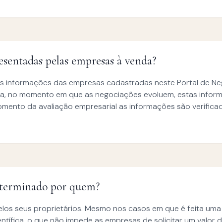
sentadas pelas empresas à venda?
as informações das empresas cadastradas neste Portal de Ne
, no momento em que as negociações evoluem, estas infor
omento da avaliação empresarial as informações são verifica
eterminado por quem?
s seus proprietários. Mesmo nos casos em que é feita uma 
tífica, o que não impede as empresas de solicitar um valor d