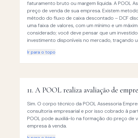
faturamento bruto ou margem líquida. A POOL Ass
preço de venda de sua empresa. Existem metodol
método do fluxo de caixa descontado – DCF disco
uma faixa de valores, com um mínimo e um máximo
considerado; você deve pensar que um investido
investimento disponíveis no mercado, traçando u
Ir para o topo
11
.
A POOL realiza avaliação de empre
Sim. O corpo técnico da POOL Assessoria Empres
consultoria empresarial e por isso cobrado à p
POOL pode auxiliá-lo na formação do preço de v
empresa à venda.
Ir para o topo