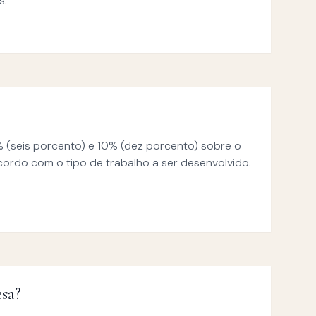
s.
 (seis porcento) e 10% (dez porcento) sobre o
cordo com o tipo de trabalho a ser desenvolvido.
esa?