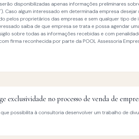
, serão disponibilizadas apenas informações preliminares sob
s'). Caso algum interessado em determinada empresa deseja
ido pelos proprietários das empresas e sem qualquer tipo de 
teressado saiba de que empresa se trata e possa agendar uma v
gilo sobre todas as informações recebidas e com penalidades
m firma reconhecida por parte da POOL Assessoria Empresar
e exclusividade no processo de venda de empre
 que possibilita à consultoria desenvolver um trabalho de di