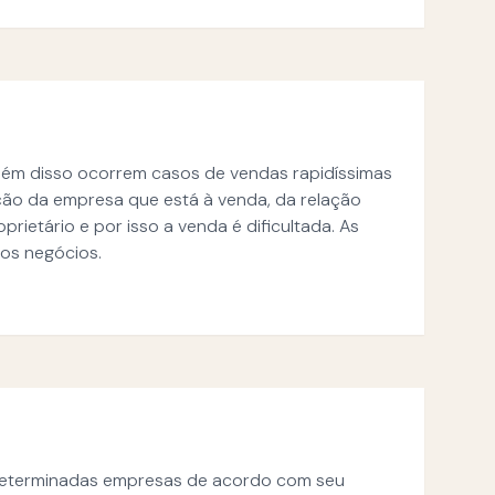
lém disso ocorrem casos de vendas rapidíssimas
ção da empresa que está à venda, da relação
ietário e por isso a venda é dificultada. As
os negócios.
a determinadas empresas de acordo com seu