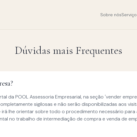
Sobre nós
Serviço
Dúvidas mais Frequentes
resa?
tal da POOL Assessoria Empresarial, na seção 'vender empre
ompletamente sigilosas e não serão disponibilizadas aos vis
rá lhe orientar sobre todo o procedimento necessário para 
ntal no trabalho de intermediação de compra e venda de em