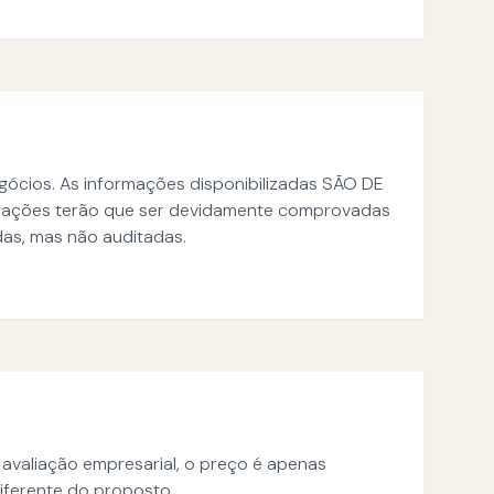
gócios. As informações disponibilizadas SÃO DE
mações terão que ser devidamente comprovadas
das, mas não auditadas.
avaliação empresarial, o preço é apenas
iferente do proposto.