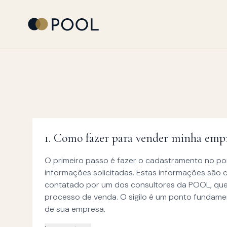
1
.
Como fazer para vender minha emp
O primeiro passo é fazer o cadastramento no por
informações solicitadas. Estas informações são c
contatado por um dos consultores da POOL, que i
processo de venda. O sigilo é um ponto fundame
de sua empresa.