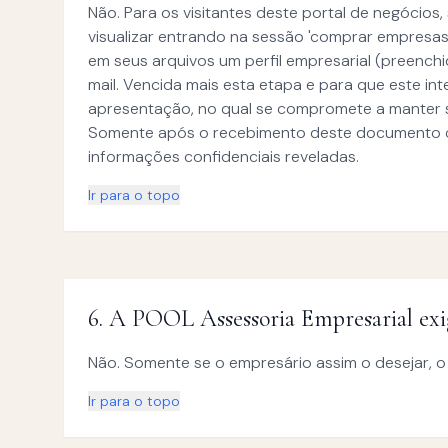
Não. Para os visitantes deste portal de negócios
visualizar entrando na sessão 'comprar empresa
em seus arquivos um perfil empresarial (preench
mail. Vencida mais esta etapa e para que este in
apresentação, no qual se compromete a manter si
Somente após o recebimento deste documento co
informações confidenciais reveladas.
Ir para o topo
6
.
A POOL Assessoria Empresarial exig
Não. Somente se o empresário assim o desejar, o
Ir para o topo