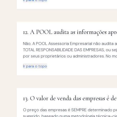
12
.
A POOL audita as informações apre
Não. A POOL Assessoria Empresarial não audita 
TOTAL RESPONSABILIDADE DAS EMPRESAS, ou seja
por seus proprietários ou administradores. No m
Ir para o topo
13
.
O valor de venda das empresas é d
O preço das empresas é SEMPRE determinado pelo
sugerido, baseado numa metodologia técnica-cien