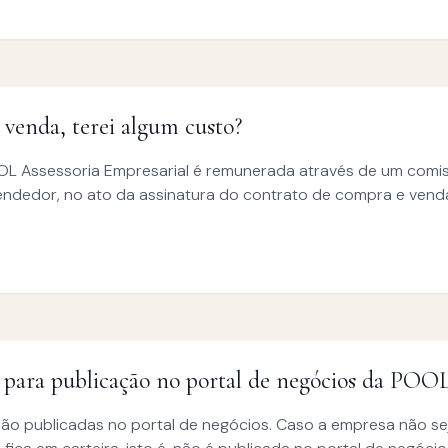
 venda, terei algum custo?
OL Assessoria Empresarial é remunerada através de um comi
vendedor, no ato da assinatura do contrato de compra e ven
a para publicação no portal de negócios da POO
são publicadas no portal de negócios. Caso a empresa não se